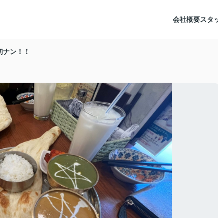
会社概要
スタ
初ナン！！