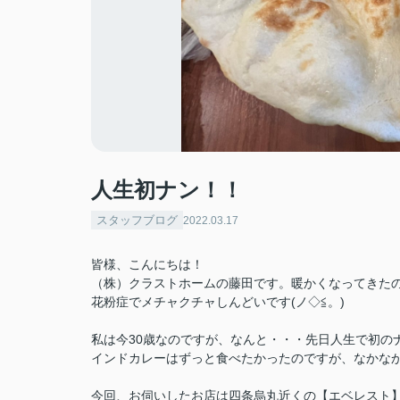
人生初ナン！！
スタッフブログ
2022.03.17
皆様、こんにちは！
（株）クラストホームの藤田です。暖かくなってきた
花粉症でメチャクチャしんどいです(ノ◇≦。)
私は今30歳なのですが、なんと・・・先日人生で初の
インドカレーはずっと食べたかったのですが、なかな
今回、お伺いしたお店は四条烏丸近くの【エベレスト