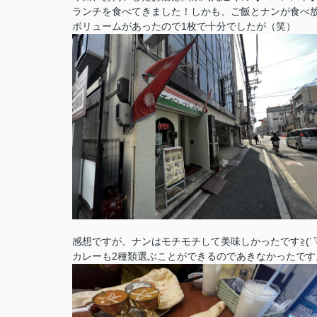
ランチを食べてきました！しかも、ご飯とナンが食べ放題ら
ボリュームがあったので1枚で十分でしたが（笑）
感想ですが、ナンはモチモチして美味しかったです≧(´▽
カレーも2種類選ぶことができるのであきなかったです