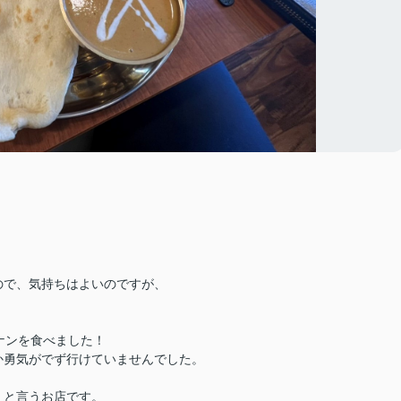
ので、気持ちはよいのですが、
ナンを食べました！
か勇気がでず行けていませんでした。
】と言うお店です。