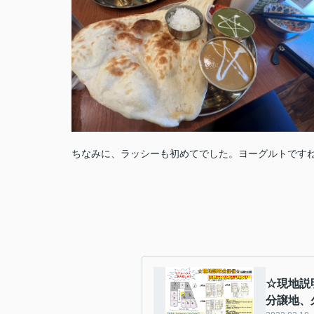
ちなみに、ラッシーも初めてでした。ヨーグルトですね
☆現地説
分譲地、