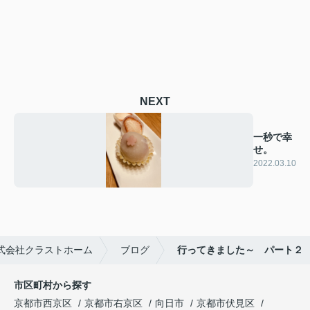
NEXT
一秒で幸
せ。
2022.03.10
式会社クラストホーム
ブログ
行ってきました～ パート２
市区町村から探す
京都市西京区
京都市右京区
向日市
京都市伏見区