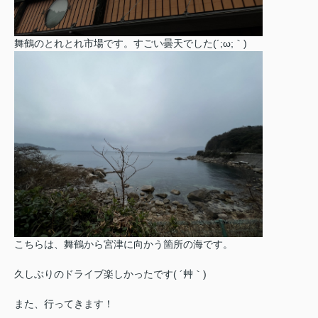
舞鶴のとれとれ市場です。すごい曇天でした(´;ω;｀)
こちらは、舞鶴から宮津に向かう箇所の海です。
久しぶりのドライブ楽しかったです( ´艸｀)
また、行ってきます！