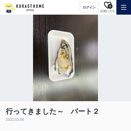
0
ログイン
お気に入り
行ってきました～ パート２
2022.03.08