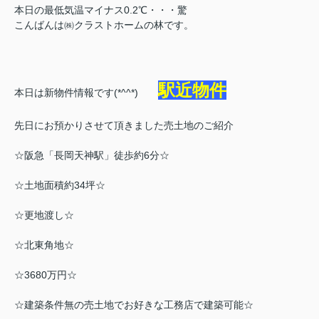
本日の最低気温マイナス0.2℃・・・驚
こんばんは㈱クラストホームの林です。
駅近物件
本日は新物件情報です(*^^*)
先日にお預かりさせて頂きました売土地のご紹介
☆阪急「長岡天神駅」徒歩約6分☆
☆土地面積約34坪☆
☆更地渡し☆
☆北東角地☆
☆3680万円☆
☆建築条件無の売土地でお好きな工務店で建築可能☆