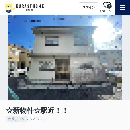
0
ログイン
お気に入り
☆新物件☆駅近！！
社長ブログ
2022.02.23