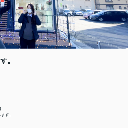
ます。
は
します。