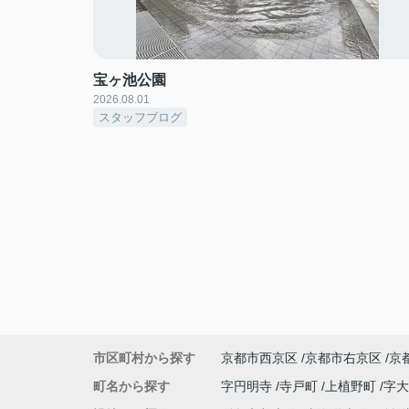
宝ヶ池公園
2026.08.01
スタッフブログ
市区町村から探す
京都市西京区
京都市右京区
京
町名から探す
字円明寺
寺戸町
上植野町
字