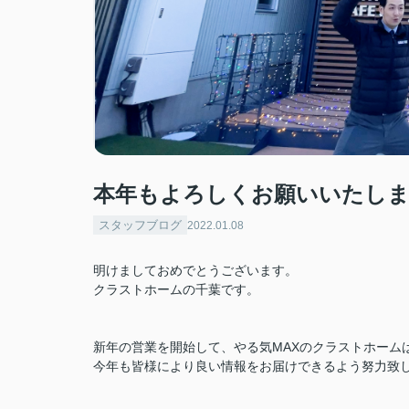
本年もよろしくお願いいたし
スタッフブログ
2022.01.08
明けましておめでとうございます。
クラストホームの千葉です。
新年の営業を開始して、やる気MAXのクラストホーム
今年も皆様により良い情報をお届けできるよう努力致