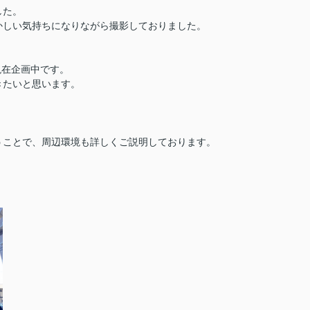
した。
かしい気持ちになりながら撮影しておりました。
と現在企画中です。
きたいと思います。
うことで、周辺環境も詳しくご説明しております。