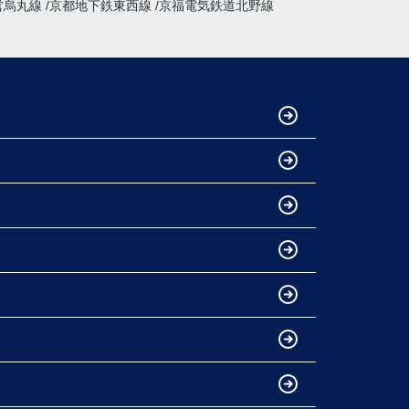
営烏丸線
京都地下鉄東西線
京福電気鉄道北野線