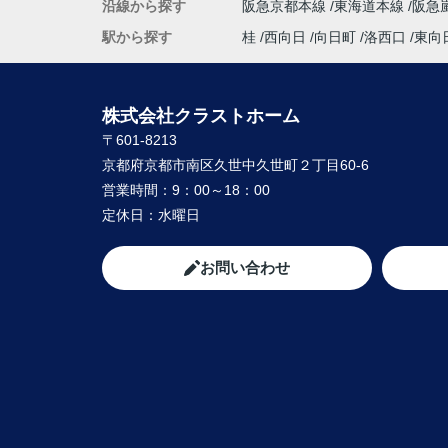
沿線から探す
阪急京都本線
東海道本線
阪急
駅から探す
桂
西向日
向日町
洛西口
東向
株式会社クラストホーム
〒601-8213
京都府京都市南区久世中久世町２丁目60-6
営業時間：
9：00～18：00
定休日：
水曜日
お問い合わせ