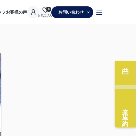
0
ッフ
お客様の声
お問い合わせ
お気に入り
来店予約