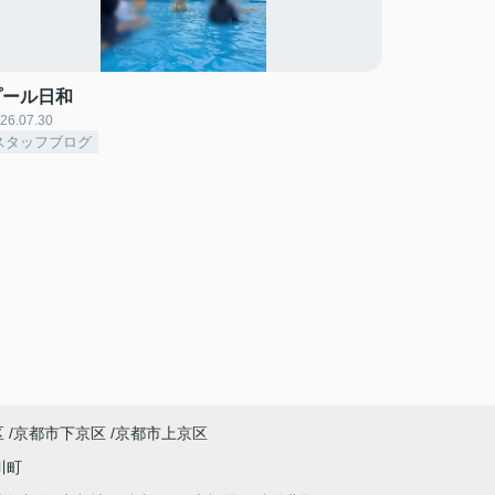
プール日和
26.07.30
スタッフブログ
区
京都市下京区
京都市上京区
川町