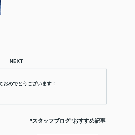
NEXT
ておめでとうございます！
”スタッフブログ”おすすめ記事