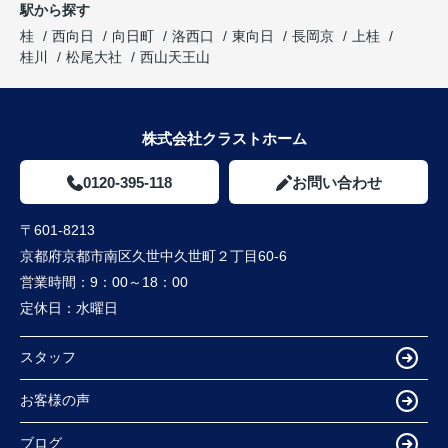
駅から探す
桂
西向日
向日町
洛西口
東向日
長岡京
上桂
桂川
松尾大社
西山天王山
株式会社クラストホーム
0120-395-118
お問い合わせ
〒601-8213
京都府京都市南区久世中久世町２丁目60-6
営業時間：
9：00～18：00
定休日：
水曜日
スタッフ
お客様の声
ブログ