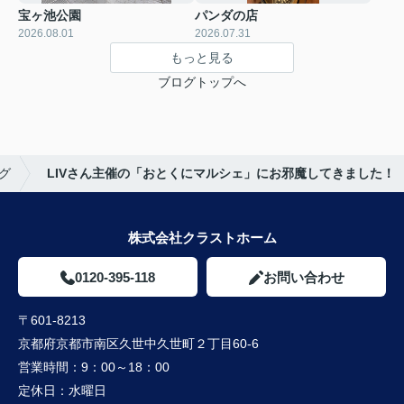
宝ヶ池公園
パンダの店
2026.08.01
2026.07.31
もっと見る
ブログトップへ
グ
LIVさん主催の「おとくにマルシェ」にお邪魔してきました！
株式会社クラストホーム
0120-395-118
お問い合わせ
〒601-8213
京都府京都市南区久世中久世町２丁目60-6
営業時間：
9：00～18：00
定休日：
水曜日