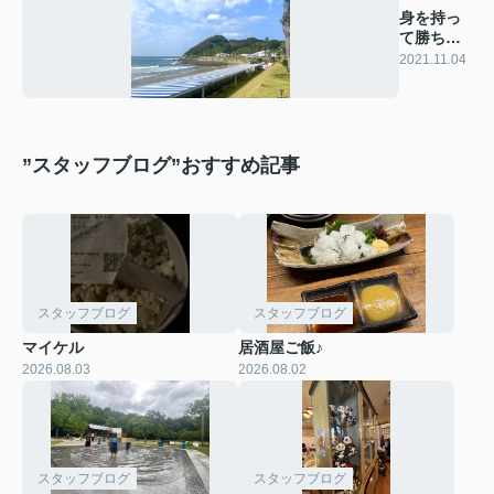
身を持っ
て勝ち組
体験(￣ー
2021.11.04
￣)
”スタッフブログ”おすすめ記事
スタッフブログ
スタッフブログ
マイケル
居酒屋ご飯♪
2026.08.03
2026.08.02
スタッフブログ
スタッフブログ