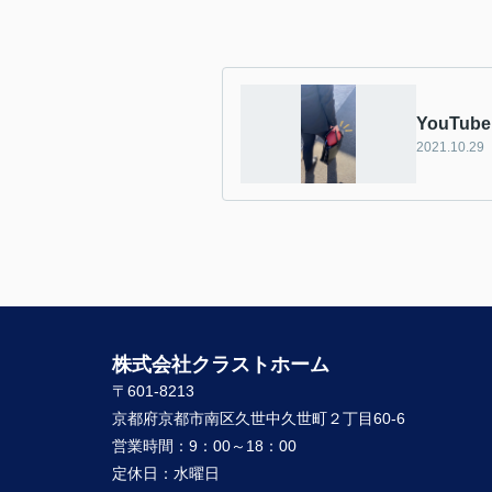
YouTub
2021.10.29
株式会社クラストホーム
〒601-8213
京都府京都市南区久世中久世町２丁目60-6
営業時間：
9：00～18：00
定休日：
水曜日