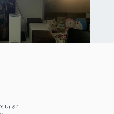
ずかしすぎて、
た。