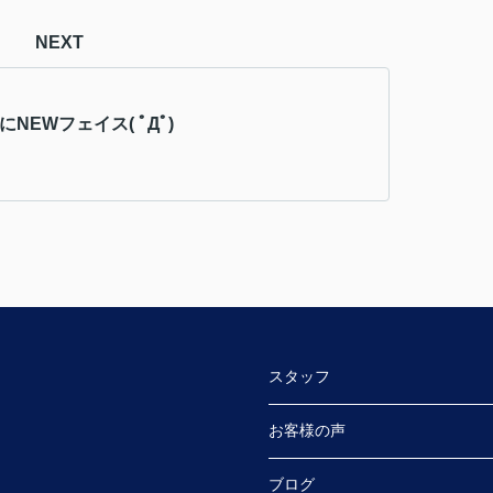
NEXT
eにNEWフェイス( ﾟДﾟ)
スタッフ
お客様の声
ブログ