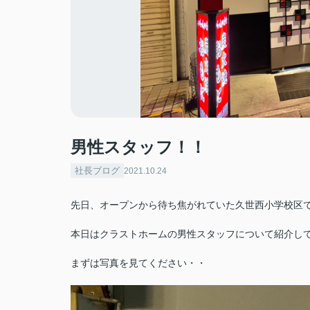
男性スタッフ！！
社長ブログ
2021.10.24
先日、オープンから待ち焦がれていた久世西小学校区
本日はクラストホームの男性スタッフについて紹介し
まずは写真を見てください・・