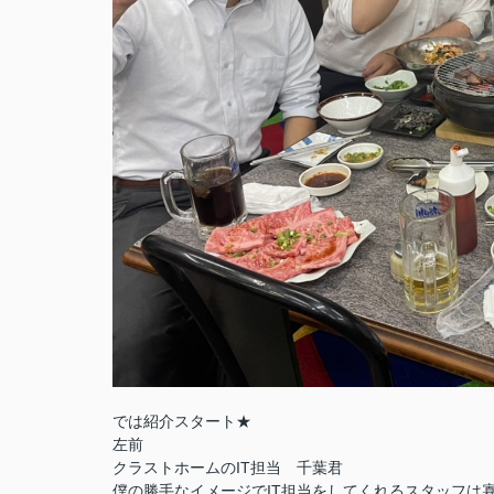
では紹介スタート★
左前
クラストホームのIT担当 千葉君
僕の勝手なイメージでIT担当をしてくれるスタッフは