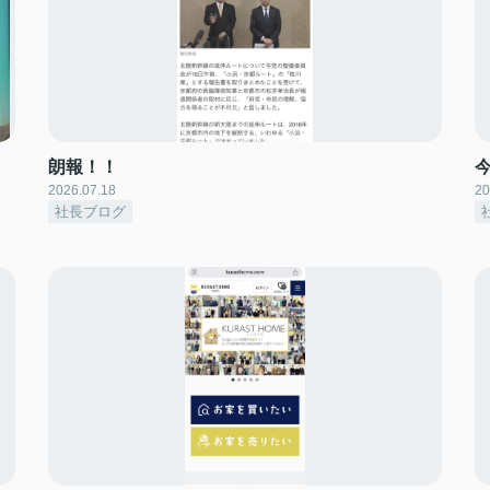
朗報！！
2026.07.18
20
社長ブログ