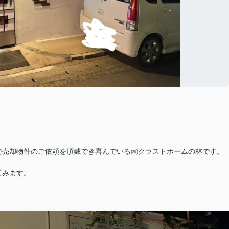
で売却物件のご依頼を頂戴でき喜んでいる㈱クラストホームの林です。
てみます。