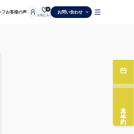
0
ッフ
お客様の声
お問い合わせ
お気に入り
来店予約