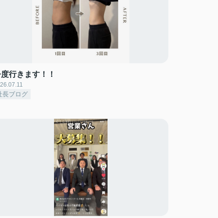
今度行きます！！
26.07.11
社長ブログ