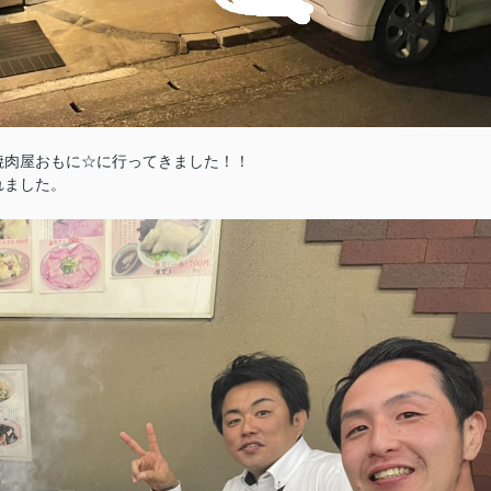
焼肉屋おもに☆に行ってきました！！
れました。