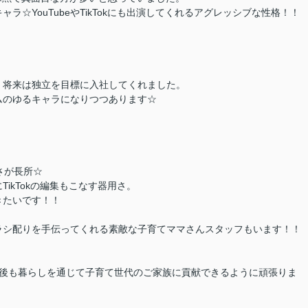
☆YouTubeやTikTokにも出演してくれるアグレッシブな性格！！
、将来は独立を目標に入社してくれました。
ムのゆるキャラになりつつあります☆
さが長所☆
ikTokの編集もこなす器用さ。
きたいです！！
ラシ配りを手伝ってくれる素敵な子育てママさんスタッフもいます！！
今後も暮らしを通じて子育て世代のご家族に貢献できるように頑張りま