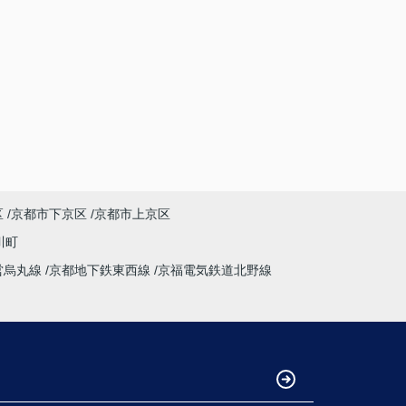
区
京都市下京区
京都市上京区
川町
営烏丸線
京都地下鉄東西線
京福電気鉄道北野線