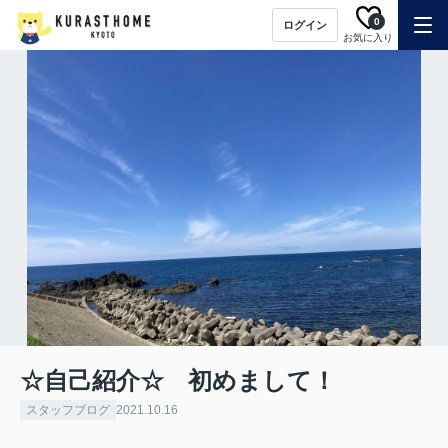
0
ログイン
お気に入り
☆自己紹介☆ 初めまして！
スタッフブログ
2021.10.16