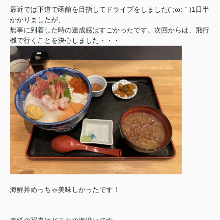
最近では下道で函館を目指してドライブをしました(´;ω;｀)1日半
かかりましたが、
無事に到着した時の達成感はすごかったです。次回からは、飛行
機で行くことを決心しました・・・
海鮮丼めっちゃ美味しかったです！