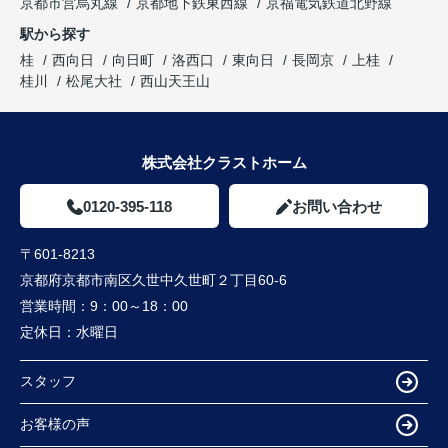
京都市営烏丸線
京都地下鉄東西線
京福電気鉄道北野線
駅から探す
桂
西向日
向日町
洛西口
東向日
長岡京
上桂
桂川
松尾大社
西山天王山
株式会社クラストホーム
0120-395-118
お問い合わせ
〒601-8213
京都府京都市南区久世中久世町２丁目60-6
営業時間：
9：00～18：00
定休日：
水曜日
スタッフ
お客様の声