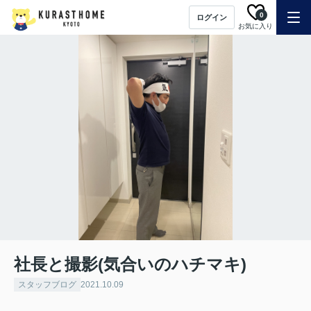
0
ログイン
お気に入り
社長と撮影(気合いのハチマキ)
スタッフブログ
2021.10.09