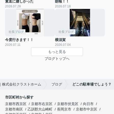
素直に嬉しかった
朗報！！
2026.07.28
2026.07.18
社長ブログ
社長ブログ
今度行きます！！
横須賀
2026.07.11
2026.07.04
もっと見る
ブログトップへ
｜株式会社クラストホーム
ブログ
どこの駐車場でしょう？
市区町村から探す
京都市西京区
京都市右京区
京都市伏見区
向日市
京都市南区
乙訓郡大山崎町
長岡京市
京都市中京区