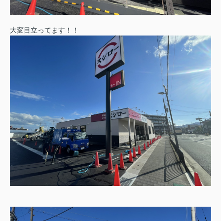
大変目立ってます！！