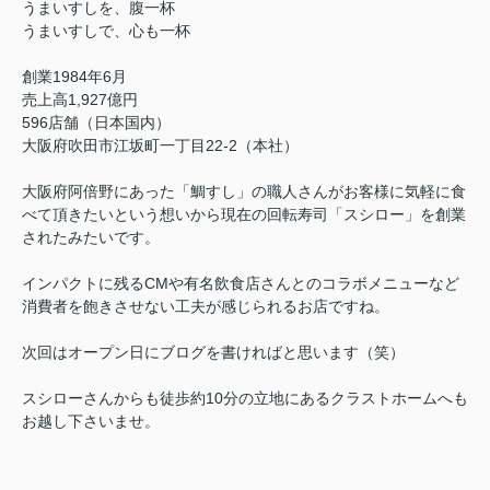
うまいすしを、腹一杯
うまいすしで、心も一杯
創業1984年6月
売上高1,927億円
596店舗（日本国内）
大阪府吹田市江坂町一丁目22-2（本社）
大阪府阿倍野にあった「鯛すし」の職人さんがお客様に気軽に食
べて頂きたいという想いから現在の回転寿司「スシロー」を創業
されたみたいです。
インパクトに残るCMや有名飲食店さんとのコラボメニューなど
消費者を飽きさせない工夫が感じられるお店ですね。
次回はオープン日にブログを書ければと思います（笑）
スシローさんからも徒歩約10分の立地にあるクラストホームへも
お越し下さいませ。