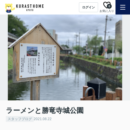
0
ログイン
お気に入り
ラーメンと勝竜寺城公園
スタッフブログ
2021.08.22