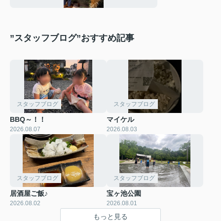
”スタッフブログ”おすすめ記事
スタッフブログ
スタッフブログ
BBQ～！！
マイケル
2026.08.07
2026.08.03
スタッフブログ
スタッフブログ
居酒屋ご飯♪
宝ヶ池公園
2026.08.02
2026.08.01
もっと見る