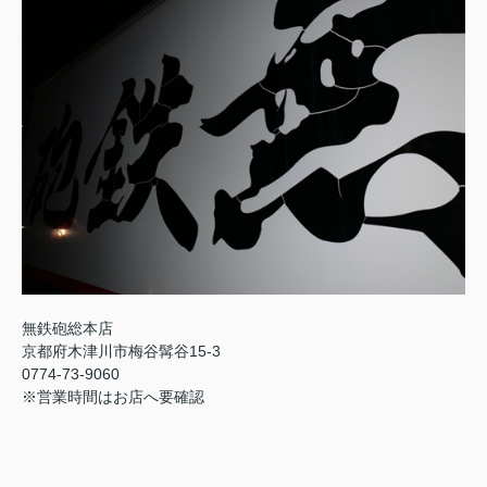
無鉄砲総本店
京都府木津川市梅谷髯谷15-3
0774-73-9060
※営業時間はお店へ要確認