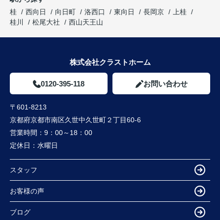
桂
西向日
向日町
洛西口
東向日
長岡京
上桂
桂川
松尾大社
西山天王山
株式会社クラストホーム
0120-395-118
お問い合わせ
〒601-8213
京都府京都市南区久世中久世町２丁目60-6
営業時間：
9：00～18：00
定休日：
水曜日
スタッフ
お客様の声
ブログ