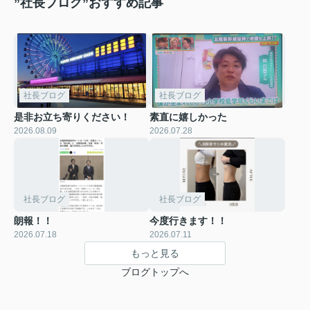
”社長ブログ”おすすめ記事
社長ブログ
社長ブログ
是非お立ち寄りください！
素直に嬉しかった
2026.08.09
2026.07.28
社長ブログ
社長ブログ
朗報！！
今度行きます！！
2026.07.18
2026.07.11
もっと見る
ブログトップへ