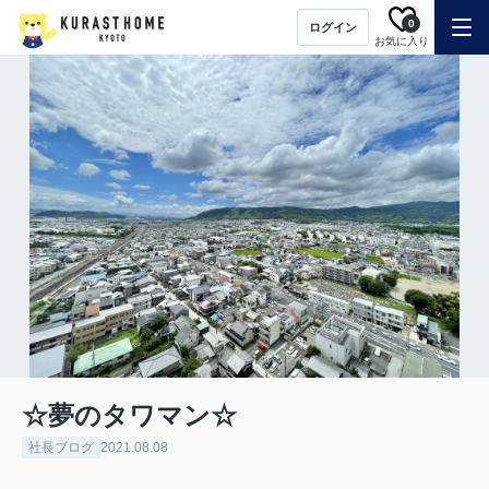
0
ログイン
お気に入り
☆夢のタワマン☆
社長ブログ
2021.08.08