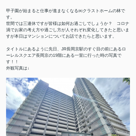
甲子園が始まると仕事が進まなくなる㈱クラストホームの林で
す。
世間では三連休ですが皆様は如何お過ごしでしょうか？ コロナ
渦でお家の考え方や過ごし方が人それぞれ変化してきたと思いま
すが本日はマンションについてお話できたらと思います。
タイトルにあるように先日、JR長岡京駅のすぐ目の前にあるロ
ーレルスクエア長岡京の19階にある一室に行った時の写真で
す！！
外観写真は↓