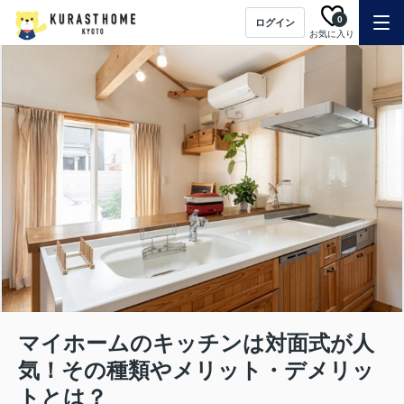
0
ログイン
お気に入り
マイホームのキッチンは対面式が人
気！その種類やメリット・デメリッ
トとは？