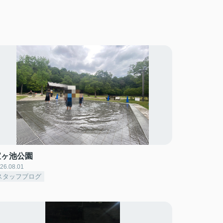
宝ヶ池公園
26.08.01
スタッフブログ