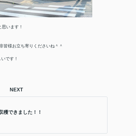
と思います！
是非皆様お立ち寄りくださいね＾＾
しいです！
NEXT
収穫できました！！