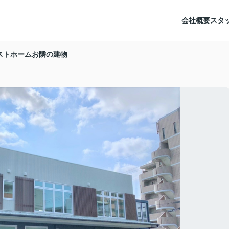
会社概要
スタ
ストホームお隣の建物