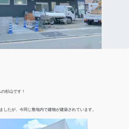
ムの杉山です！
しましたが、今同じ敷地内で建物が建築されています。