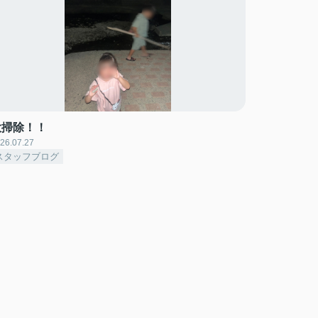
大掃除！！
26.07.27
スタッフブログ