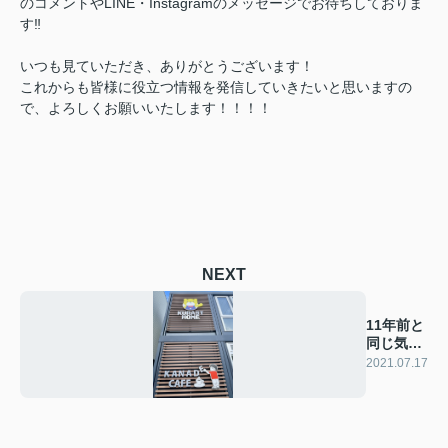
のコメントやLINE・Instagramのメッセージでお待ちしておりま
す‼️
いつも見ていただき、ありがとうございます！
これからも皆様に役立つ情報を発信していきたいと思いますの
で、よろしくお願いいたします！！！！
NEXT
11年前と
同じ気持
ち
2021.07.17