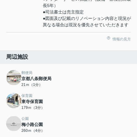
長5年）
●司法書士は売主指定
●図面及び記載のリノベーション内容と現況が
異なる場合は現況を優先させていただきます
情報の見方
周辺施設
郵便局
京都八条郵便局
21ｍ（1分）
保育園
東寺保育園
179ｍ（3分）
公園
梅小路公園
260ｍ（4分）