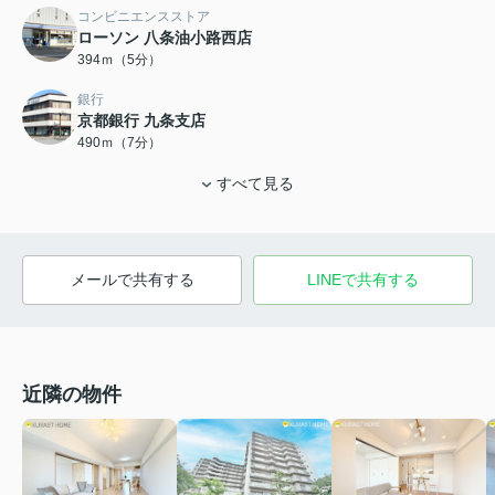
コンビニエンスストア
ローソン 八条油小路西店
394ｍ（5分）
銀行
京都銀行 九条支店
490ｍ（7分）
すべて見る
メールで共有する
LINEで共有する
近隣の物件