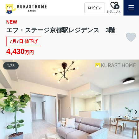
0
ログイン
お気に入り
NEW
エフ・ステージ京都駅レジデンス 3階
7月7日 値下げ
4,430
万円
1
/
23