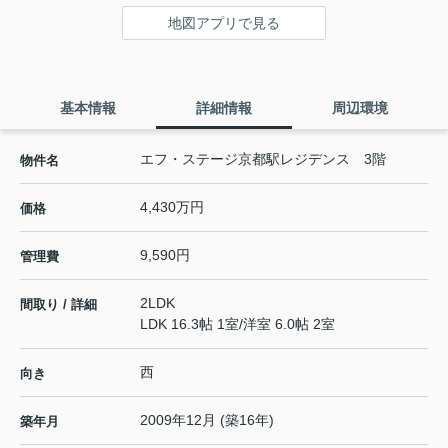
地図アプリで見る
基本情報
詳細情報
周辺環境
エフ・ステージ京都駅レジデンス 3階
物件名
4,430万円
価格
9,590円
管理費
2LDK
間取り / 詳細
LDK 16.3帖 1室
/
洋室 6.0帖 2室
西
向き
2009年12月 (築16年)
築年月