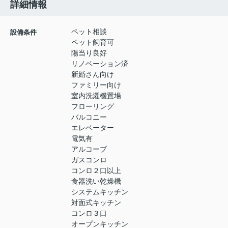
詳細情報
ペット相談
設備条件
ペット飼育可
陽当り良好
リノベーション済
新婚さん向け
ファミリー向け
室内洗濯機置場
フローリング
バルコニー
エレベーター
電気有
アルコーブ
ガスコンロ
コンロ２口以上
食器洗い乾燥機
システムキッチン
対面式キッチン
コンロ３口
オープンキッチン