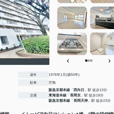
1976年1月(築50年)
築年
空無
駐車
阪急京都本線
「
西向日
」駅 徒歩13分
東海道本線
「
長岡京
」駅 徒歩18分
交通
阪急京都本線
「
長岡天神
」駅 徒歩23分