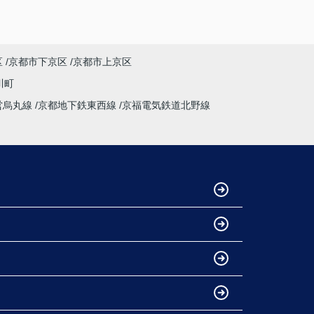
区
京都市下京区
京都市上京区
川町
営烏丸線
京都地下鉄東西線
京福電気鉄道北野線