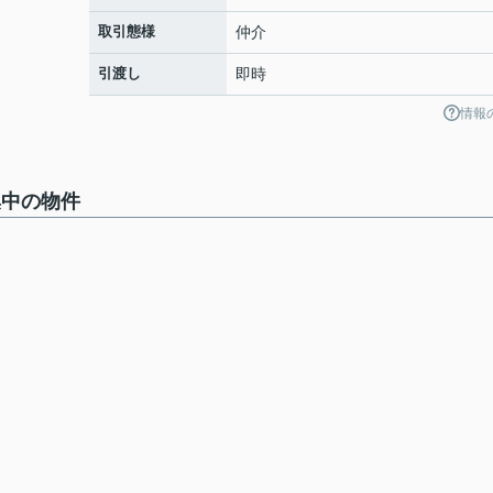
取引態様
仲介
引渡し
即時
情報
集中の物件