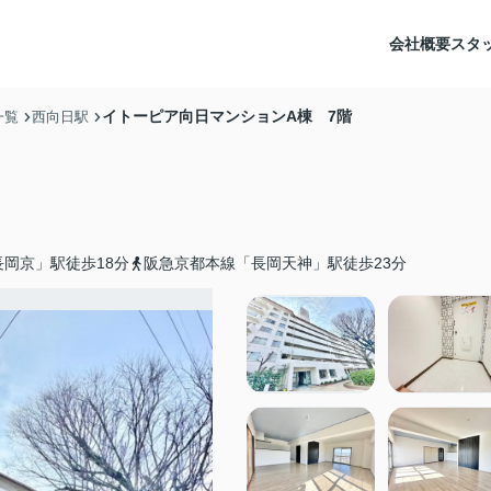
会社概要
スタ
イトーピア向日マンションA棟 7階
一覧
西向日駅
岡京」駅徒歩18分
阪急京都本線「長岡天神」駅徒歩23分