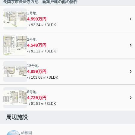
長岡京市長法寺力池 新築戸建の他の物件
1号地
4,599万円
- / 92.34㎡ / 3LDK
2号地
4,549万円
- / 91.12㎡ / 3LDK
18号地
4,899万円
- / 103.68㎡ / 3LDK
8号地
4,729万円
- / 81.51㎡ / 3LDK
周辺施設
幼稚園