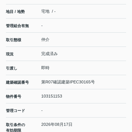
宅地 / -
地目 / 地勢
-
管理組合有無
仲介
取引態様
完成済み
現況
即時
引渡し
第R07確認建築IPEC30165号
建築確認番号
103151153
物件番号
-
管理コード
2026年08月17日
取引条件の
有効期限