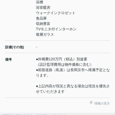
浴槽
浴室暖房
ウォークインクロゼット
食品庫
収納豊富
TVモニタ付インターホン
複層ガラス
-
設備(その他)
●外構費120万円（税込）別途要
備考
（設計監理費用は物件価格に含む）
●前面道路（私道）は長岡京市へ帰属予定とな
ります。
●上記内容が現況と異なる場合は現況を優先さ
せていただきます
情報の見方