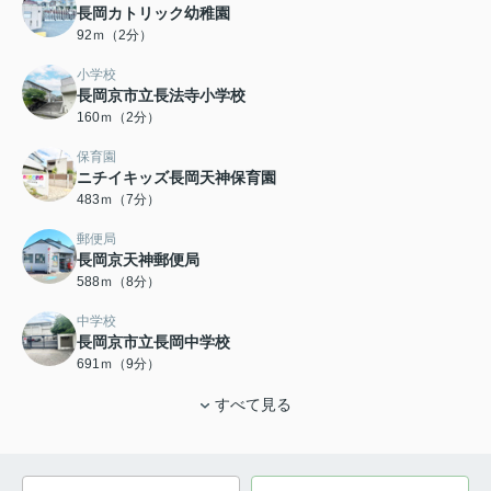
長岡カトリック幼稚園
92ｍ（2分）
小学校
長岡京市立長法寺小学校
160ｍ（2分）
保育園
ニチイキッズ長岡天神保育園
483ｍ（7分）
郵便局
長岡京天神郵便局
588ｍ（8分）
中学校
長岡京市立長岡中学校
691ｍ（9分）
すべて見る