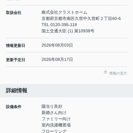
株式会社クラストホーム
取扱会社
京都府京都市南区久世中久世町２丁目60-6
TEL:
0120-395-118
国土交通大臣 (1) 第10938号
2026年08月03日
情報更新日
2026年08月17日
更新予定日
情報の見方
詳細情報
陽当り良好
設備条件
新婚さん向け
ファミリー向け
室内洗濯機置場
フローリング