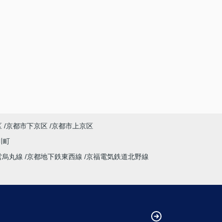
区
京都市下京区
京都市上京区
川町
営烏丸線
京都地下鉄東西線
京福電気鉄道北野線