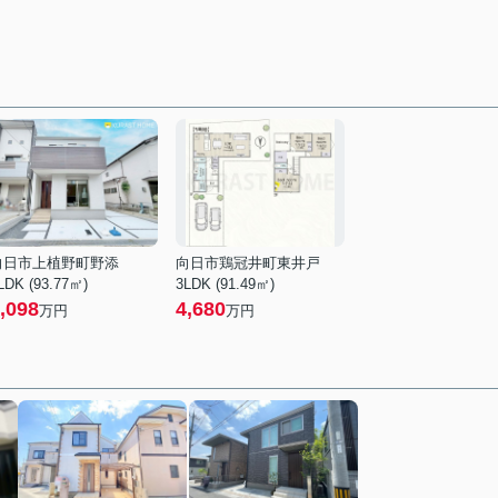
向日市上植野町野添
向日市鶏冠井町東井戸
LDK (93.77㎡)
3LDK (91.49㎡)
,098
4,680
万円
万円