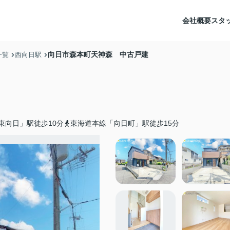
会社概要
スタ
向日市森本町天神森 中古戸建
一覧
西向日駅
東向日」駅徒歩10分
東海道本線「向日町」駅徒歩15分