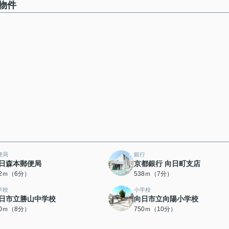
物件
便局
銀行
日森本郵便局
京都銀行 向日町支店
42ｍ（6分）
538ｍ（7分）
学校
小学校
日市立勝山中学校
向日市立向陽小学校
30ｍ（8分）
750ｍ（10分）