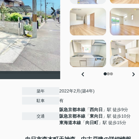
2022年2月(築4年)
築年
有
駐車
阪急京都本線
「
西向日
」駅 徒歩9分
阪急京都本線
「
東向日
」駅 徒歩10分
交通
東海道本線
「
向日町
」駅 徒歩15分