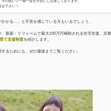
』その想いで一期一会を大切にし営業しております。
任せ下さい！
がかかる…」と不安を感じている方もいるでしょう。
、新築・リフォームで最大100万円補助される住宅支援、京
育て支援制度
を紹介します。
用するためにも、ぜひ最後までご覧ください。