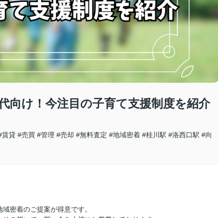
世代向け！今注目の子育て支援制度を紹介
#賃貸
#売買
#管理
#売却
#無料査定
#地域密着
#桂川駅
#洛西口駅
#向
地域密着のご提案が得意です。