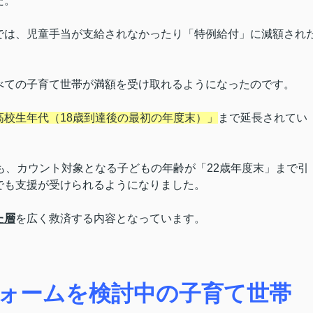
た。
では、児童手当が支給されなかったり「特例給付」に減額され
べての子育て世帯が満額を受け取れるようになったのです。
高校生年代（18歳到達後の最初の年度末）」
まで延長されてい
も、カウント対象となる子どもの年齢が「22歳年度末」まで引
でも支援が受けられるようになりました。
た層
を広く救済する内容となっています。
ォームを検討中の子育て世帯