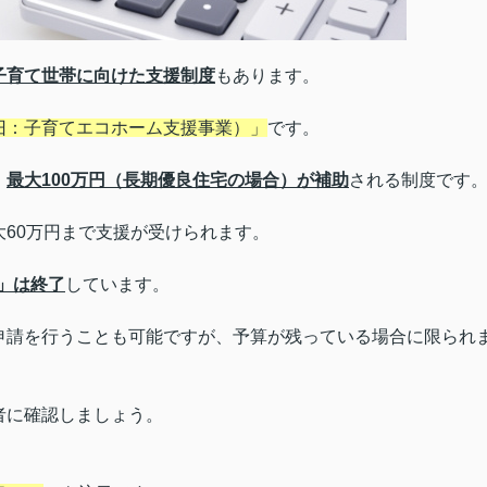
子育て世帯に向けた支援制度
もあります。
旧：子育てエコホーム支援事業）」
です。
、
最大100万円（長期優良住宅の場合）が補助
される制度です
60万円まで支援が受けられます。
」は終了
しています。
申請を行うことも可能ですが、予算が残っている場合に限られ
者に確認しましょう。