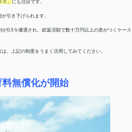
ラス」
にも注目です。
利が引き下げられます。
利が0.5％優遇され、総返済額で数十万円以上の差がつくケース
方は、上記の制度をうまく活用してみてください。
育料無償化が開始