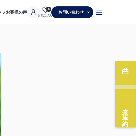
0
ッフ
お客様の声
お問い合わせ
お気に入り
来店予約