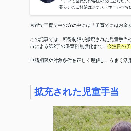
『子育て世代のお客様の役に立ちたい
暮らしのご相談はクラストホームへお
京都で子育て中の方の中には「子育てにはお金
この記事では、所得制限が撤廃された児童手当や
市による第2子の保育料無償化まで、
今注目の子
申請期限や対象条件を正しく理解し、うまく活
拡充された児童手当