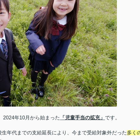
2024年10月から始まった
「児童手当の拡充」
です。
校生年代までの支給延長により、今まで受給対象外だった
多く