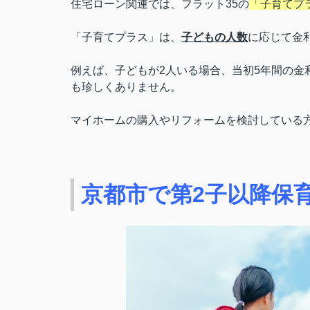
住宅ローン関連では、フラット35の
「子育てプ
「子育てプラス」は、
子どもの人数
に応じて金
例えば、子どもが2人いる場合、当初5年間の金
も珍しくありません。
マイホームの購入やリフォームを検討している
京都市で第2子以降保