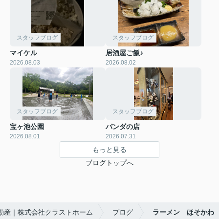
スタッフブログ
スタッフブログ
マイケル
居酒屋ご飯♪
2026.08.03
2026.08.02
スタッフブログ
スタッフブログ
宝ヶ池公園
パンダの店
2026.08.01
2026.07.31
もっと見る
ブログトップへ
動産｜株式会社クラストホーム
ブログ
ラーメン ほそかわ