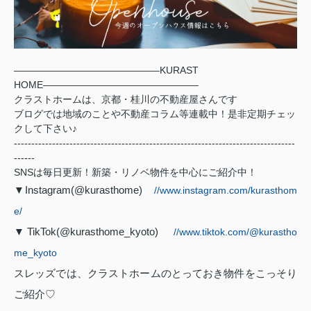
―――――――――――――――
KURAST
HOME
――――――――――――――――
クラストホームは、京都・桂川の不動産屋さんです
ブログでは地域のことや不動産コラム等連載中！是非定期チェッ
クして下さい♪
---------------------------------------------------------------------------------
------
SNSは毎日更新！新築・リノベ物件を中心にご紹介中！
▼Instagram(@kurasthome)
//www.instagram.com/kurasthom
e/
▼TikTok(@kurasthome_kyoto)
//www.tiktok.com/@kurastho
me_kyoto
スレッズでは、クラストホームのとっておき物件をこっそり
ご紹介♡