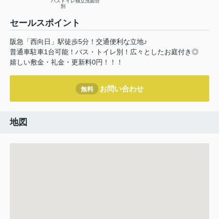
バストイレ
独立洗面台
別
セールスポイント
阪急「西向日」駅徒歩5分！交通便利な立地♪
普通車駐車1台可能！バス・トイレ別！広々としたお庭付き◎
嬉しい敷金・礼金・更新料0円！！！
お問い合わせ
無料
地図