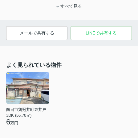
すべて見る
メールで共有する
LINEで共有する
よく見られている物件
向日市鶏冠井町東井戸
3DK (56.70㎡)
6
万円