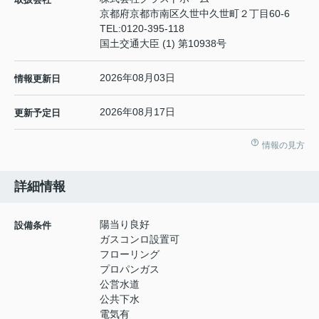
京都府京都市南区久世中久世町２丁目60-6
TEL:
0120-395-118
国土交通大臣 (1) 第10938号
2026年08月03日
情報更新日
2026年08月17日
更新予定日
情報の見方
詳細情報
陽当り良好
設備条件
ガスコンロ設置可
フローリング
プロパンガス
公営水道
公共下水
電気有