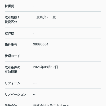
-
特優賃
一般媒介 / 一般
取引態様 /
賃貸区分
-
総戸数
98898664
物件番号
-
管理コード
2026年08月17日
取引条件の
有効期限
---
リフォーム
--
リノベーション
株式会社クラストホーム
取扱会社