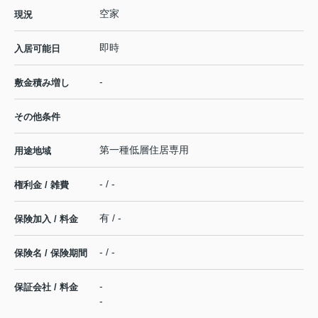
空家
現況
即時
入居可能日
-
敷金積み増し
その他条件
第一種低層住居専用
用途地域
- / -
権利金 / 雑費
有 / -
保険加入 / 料金
- / -
保険名 / 保険期間
-
保証会社 / 料金
-