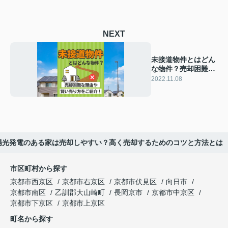
NEXT
未接道物件とはどん
な物件？売却困難な
理由や賢い売り方を
2022.11.08
ご紹介！
陽光発電のある家は売却しやすい？高く売却するためのコツと方法とは
市区町村から探す
京都市西京区
京都市右京区
京都市伏見区
向日市
京都市南区
乙訓郡大山崎町
長岡京市
京都市中京区
京都市下京区
京都市上京区
町名から探す