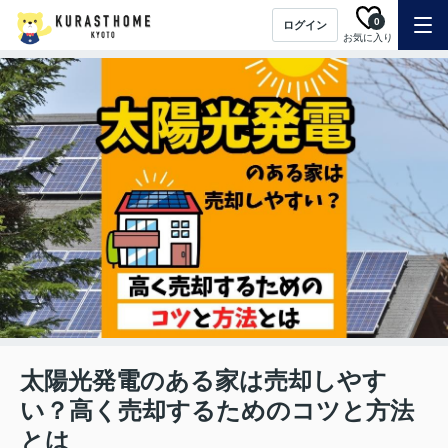
0
ログイン
お気に入り
太陽光発電のある家は売却しやす
い？高く売却するためのコツと方法
とは