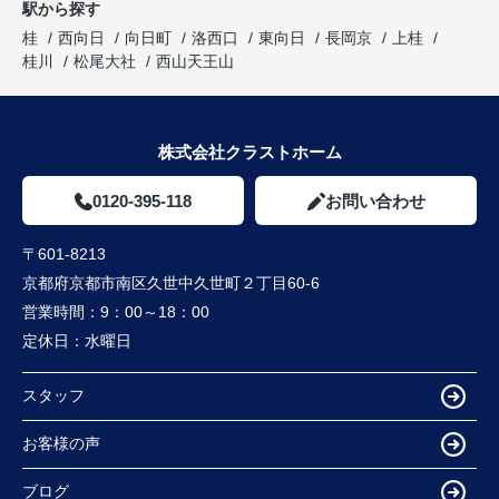
駅から探す
桂
西向日
向日町
洛西口
東向日
長岡京
上桂
桂川
松尾大社
西山天王山
株式会社クラストホーム
0120-395-118
お問い合わせ
〒601-8213
京都府京都市南区久世中久世町２丁目60-6
営業時間：
9：00～18：00
定休日：
水曜日
スタッフ
お客様の声
ブログ