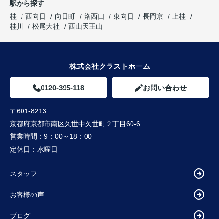
駅から探す
桂
西向日
向日町
洛西口
東向日
長岡京
上桂
桂川
松尾大社
西山天王山
株式会社クラストホーム
0120-395-118
お問い合わせ
〒601-8213
京都府京都市南区久世中久世町２丁目60-6
営業時間：
9：00～18：00
定休日：
水曜日
スタッフ
お客様の声
ブログ