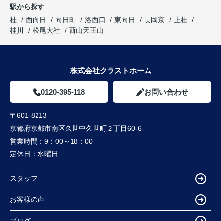
駅から探す
桂
西向日
向日町
洛西口
東向日
長岡京
上桂
桂川
松尾大社
西山天王山
株式会社クラストホーム
0120-395-118
お問い合わせ
〒601-8213
京都府京都市南区久世中久世町２丁目60-6
営業時間：
9：00～18：00
定休日：
水曜日
スタッフ
お客様の声
ブログ