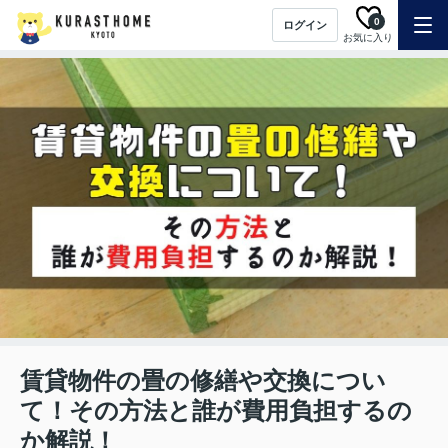
0
ログイン
お気に入り
賃貸物件の畳の修繕や交換につい
て！その方法と誰が費用負担するの
か解説！