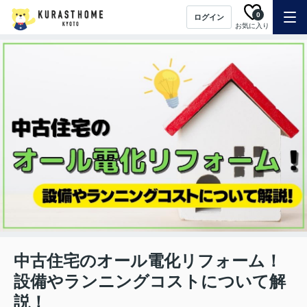
0
ログイン
お気に入り
中古住宅のオール電化リフォーム！
設備やランニングコストについて解
説！