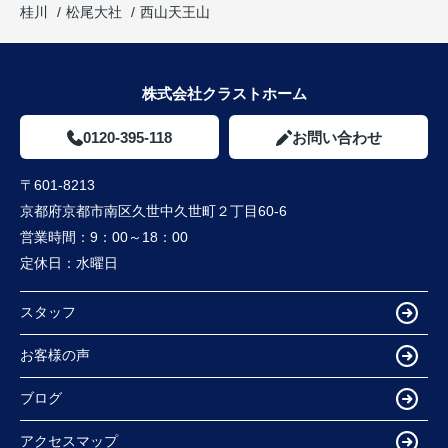
桂川
松尾大社
西山天王山
株式会社クラストホーム
0120-395-118
お問い合わせ
〒601-8213
京都府京都市南区久世中久世町２丁目60-6
営業時間：
9：00～18：00
定休日：
水曜日
スタッフ
お客様の声
ブログ
アクセスマップ