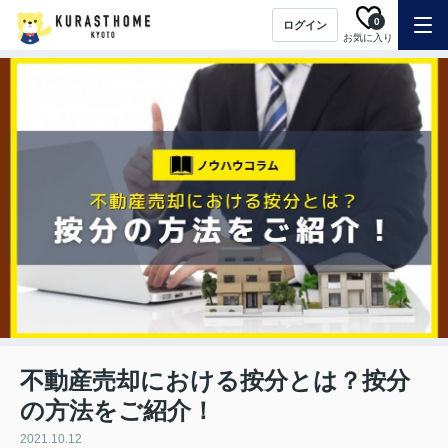
0
ログイン
お気に入り
不動産売却における按分とは？按分
の方法をご紹介！
2021.10.12