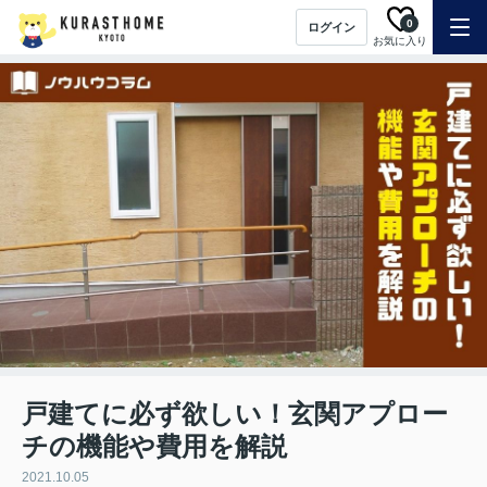
0
ログイン
お気に入り
戸建てに必ず欲しい！玄関アプロー
チの機能や費用を解説
2021.10.05