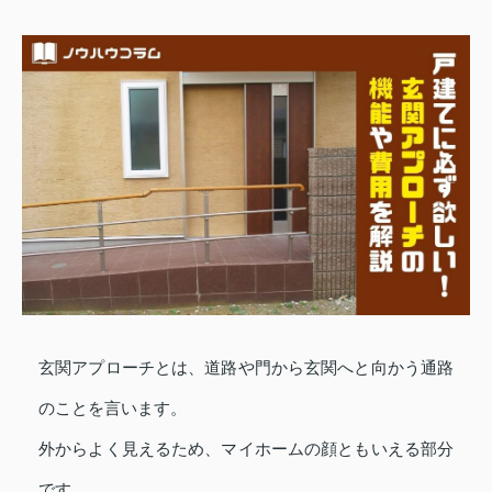
玄関アプローチとは、道路や門から玄関へと向かう通路
のことを言います。
外からよく見えるため、マイホームの顔ともいえる部分
です。