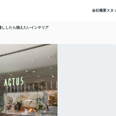
会社概要
スタ
越ししたら揃えたいインテリア