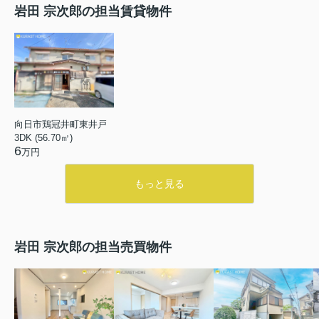
岩田 宗次郎の担当賃貸物件
向日市鶏冠井町東井戸
3DK (56.70㎡)
6
万円
もっと見る
岩田 宗次郎の担当売買物件