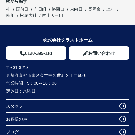
駅から探す
桂
西向日
向日町
洛西口
東向日
長岡京
上桂
桂川
松尾大社
西山天王山
株式会社クラストホーム
0120-395-118
お問い合わせ
〒601-8213
京都府京都市南区久世中久世町２丁目60-6
営業時間：
9：00～18：00
定休日：
水曜日
スタッフ
お客様の声
ブログ