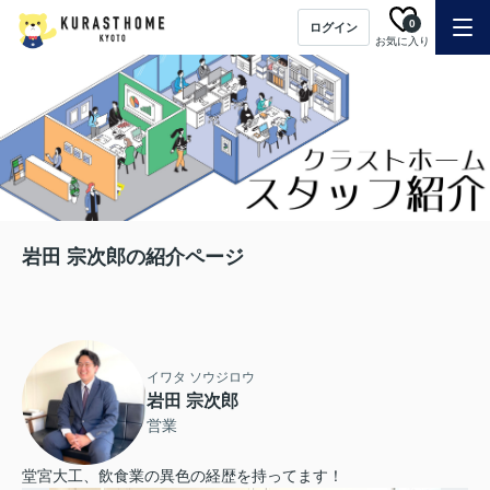
0
ログイン
お気に入り
岩田 宗次郎の紹介ページ
イワタ ソウジロウ
岩田 宗次郎
営業
堂宮大工、飲食業の異色の経歴を持ってます！