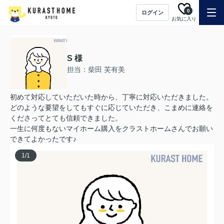
0
ログイン
お気に入り
S 様
担当：柴田 芙有美
初めて対応していただいた時から、丁寧に対応いただきました。
どのような要望をしてもすぐに応じていただき、こまめに連絡を
くださってとても信頼できました。
一生に何度もないマイホーム購入をクラストホームさんでお願い
できてよかったです♪
1
/
1