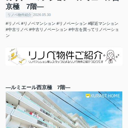
京極 7階―
リノベ物件紹介
2026.05.30
#リノベ
#リノベマンション
#リノベーション
#駅近マンション
#中古リノベ
#中古リノベーション
#中古を買ってリノベーショ
ン
―ルミエール西京極 7階―