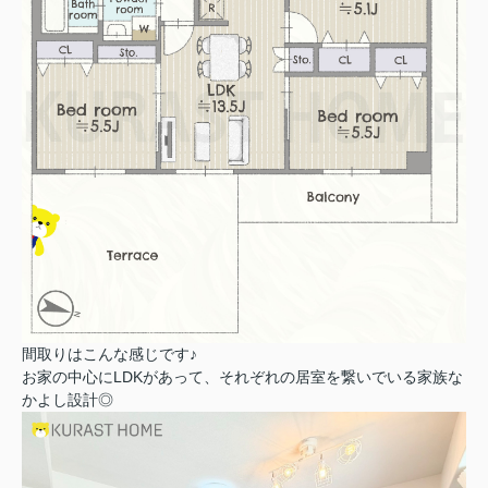
間取りはこんな感じです♪
お家の中心にLDKがあって、それぞれの居室を繋いでいる家族な
かよし設計◎