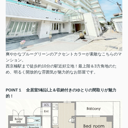
爽やかなブルーグリーンのアクセントカラーが素敵なこちらのマ
ンション。
西京極駅まで徒歩約10分の駅近好立地！最上階＆3方角地のた
め、明るく開放的な雰囲気が魅力的なお部屋です。
POINT１ 全居室5帖以上＆収納付きのゆとりの間取りが魅力
的！