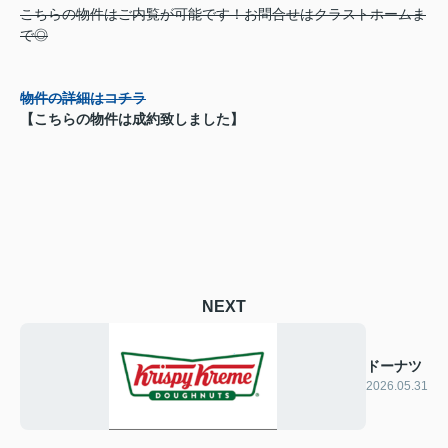
こちらの物件はご内覧が可能です！お問合せはクラストホームま
で◎
物件の詳細はコチラ
【こちらの物件は成約致しました】
NEXT
ドーナツ
2026.05.31