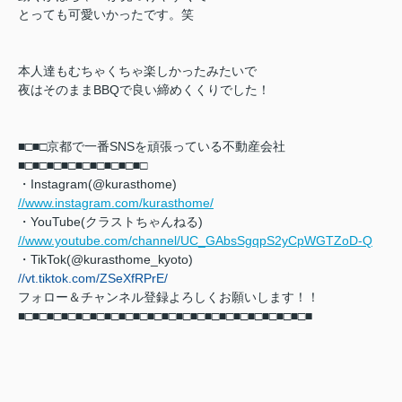
とっても可愛いかったです。笑
本人達もむちゃくちゃ楽しかったみたいで
夜はそのままBBQで良い締めくくりでした！
■□■□京都で一番SNSを頑張っている不動産会社
■□■□
■□■□■□■□■□■□■□
・Instagram(@kurasthome)
//www.instagram.com/kurasthome/
・YouTube(クラストちゃんねる)
//www.youtube.com/channel/UC_GAbsSgqpS2yCpWGTZoD-Q
・TikTok(@kurasthome_kyoto)
//vt.tiktok.com/ZSeXfRPrE/
フォロー＆チャンネル登録よろしくお願いします！！
■□■□■□■□■□■□■□■□■□■□■□■□■□■□■□■□■□■□■□■□■