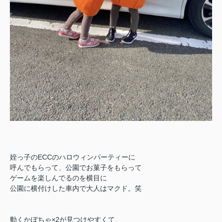
姪っ子のECCのハロウィンパーティーに
呼んでもらって、公園でお菓子をもらって
ゲームを楽しんでるのを横目に
公園に横付けした車内で大人はマクド。笑
動くかぼちゃ×2が見つけやすくて