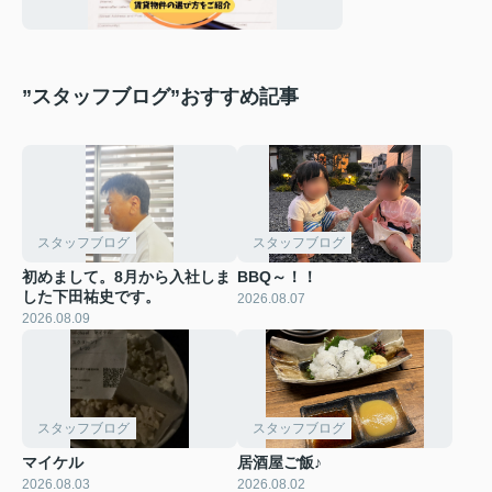
紹介
”スタッフブログ”おすすめ記事
スタッフブログ
スタッフブログ
初めまして。8月から入社しま
BBQ～！！
した下田祐史です。
2026.08.07
2026.08.09
スタッフブログ
スタッフブログ
マイケル
居酒屋ご飯♪
2026.08.03
2026.08.02