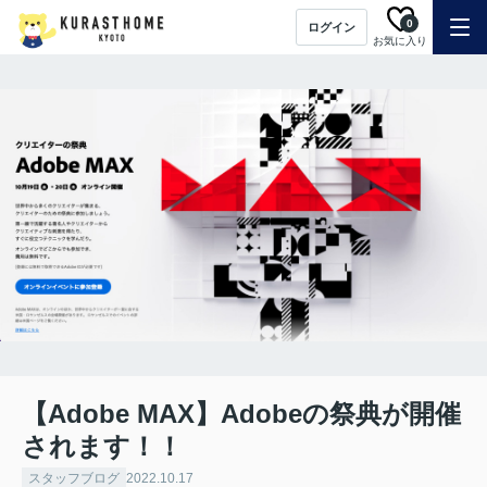
0
ログイン
お気に入り
【Adobe MAX】Adobeの祭典が開催
されます！！
スタッフブログ
2022.10.17