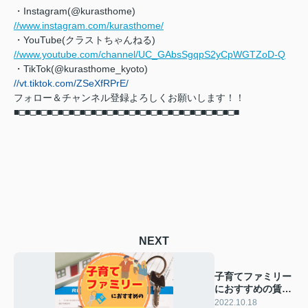
・Instagram(@kurasthome)
//www.instagram.com/kurasthome/
・YouTube(クラストちゃんねる)
//www.youtube.com/channel/UC_GAbsSgqpS2yCpWGTZoD-Q
・TikTok(@kurasthome_kyoto)
//vt.tiktok.com/ZSeXfRPrE/
フォロー＆チャンネル登録よろしくお願いします！！
■□■□■□■□■□■□■□■□■□■□■□■□■□■□■□■□■□■□■□■□■
NEXT
子育てファミリー
におすすめの賃貸
物件の選び方をご
2022.10.18