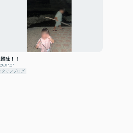
大掃除！！
26.07.27
スタッフブログ