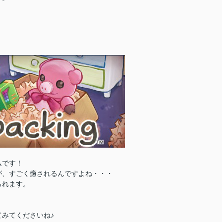
ムです！
が、すごく癒されるんですよね・・・
られます。
みてくださいね♪