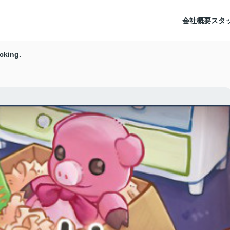
会社概要
スタ
cking.