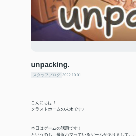
unpacking.
スタッフブログ
2022.10.01
こんにちは！
クラストホームの末永です♪
本日はゲームの話題です！
というのも、最近ハマっているゲームがありまして。