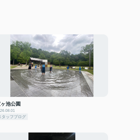
宝ヶ池公園
26.08.01
スタッフブログ