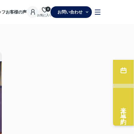
0
ッフ
お客様の声
お問い合わせ
お気に入り
来店予約