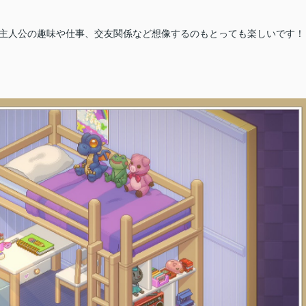
ら主人公の趣味や仕事、交友関係など想像するのもとっても楽しいです！