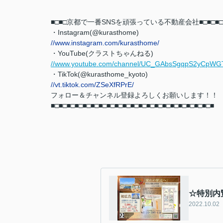
■□■□京都で一番SNSを頑張っている不動産会社■□■□
■□
・Instagram(@kurasthome)
//www.instagram.com/kurasthome/
・YouTube(クラストちゃんねる)
//www.youtube.com/channel/UC_GAbsSgqpS2yCpW
・TikTok(@kurasthome_kyoto)
//vt.tiktok.com/ZSeXfRPrE/
フォロー＆チャンネル登録よろしくお願いします！！
■□■□■□■□■□■□■□■□■□■□■□■□■□■□■□■□■□■□■□■□■
☆特別内
2022.10.02