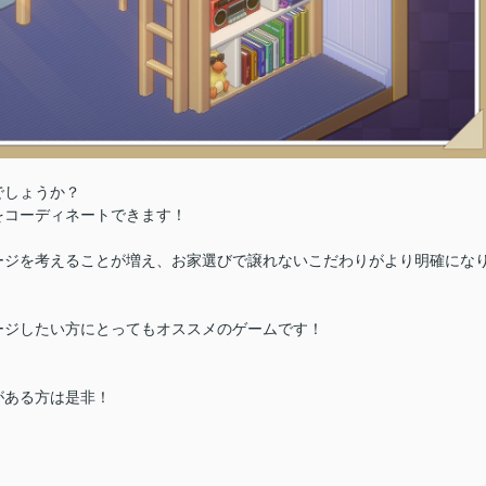
でしょうか？
をコーディネートできます！
ージを考えることが増え、お家選びで譲れないこだわりがより明確にな
ージしたい方にとってもオススメのゲームです！
がある方は是非！