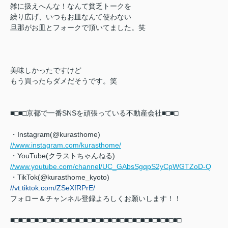
雑に扱えへんな！なんて貧乏トークを
繰り広げ、いつもお皿なんて使わない
旦那がお皿とフォークで頂いてました。笑
美味しかったですけど
もう買ったらダメだそうです。笑
■□■□京都で一番SNSを頑張っている不動産会社■□■□
・Instagram(@kurasthome)
//www.instagram.com/kurasthome/
・YouTube(クラストちゃんねる)
//www.youtube.com/channel/UC_GAbsSgqpS2yCpWGTZoD-Q
・TikTok(@kurasthome_kyoto)
//vt.tiktok.com/ZSeXfRPrE/
フォロー＆チャンネル登録よろしくお願いします！！
■□■□■□■□■□■□■□■□■□■□■□■□■□■□■□■□■□■□■□■□■□