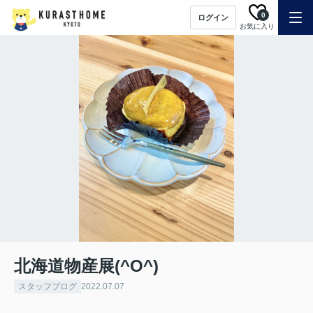
0
ログイン
お気に入り
北海道物産展(^O^)
スタッフブログ
2022.07.07