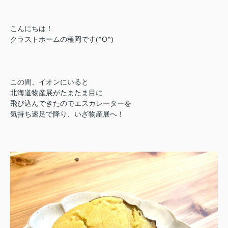
こんにちは！
クラストホームの種岡です(^O^)
この間、イオンにいると
北海道物産展がたまたま目に
飛び込んできたのでエスカレーターを
気持ち速足で降り、いざ物産展へ！