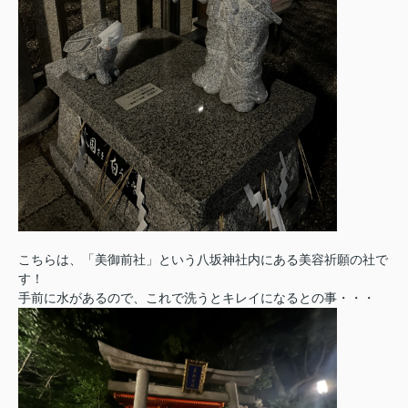
こちらは、「美御前社」という八坂神社内にある美容祈願の社で
す！
手前に水があるので、これで洗うとキレイになるとの事・・・