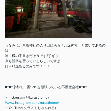
ちなみに、八坂神社の入り口にある「八坂神社」と書いてあるの
は
神主様の手書きだそうですΣ(ﾟдﾟ;)
今も習字を習っているらしいですよ
！
日々精進あるのみです！！！
■□■□京都で一番SNSを頑張っている不動産会社■□■□
・Instagram(@kurasthome)
//www.instagram.com/kurasthome/
・YouTube(クラストちゃんねる)