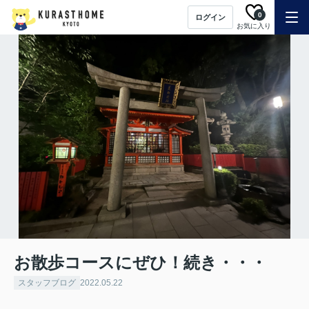
0
ログイン
お気に入り
お散歩コースにぜひ！続き・・・
スタッフブログ
2022.05.22