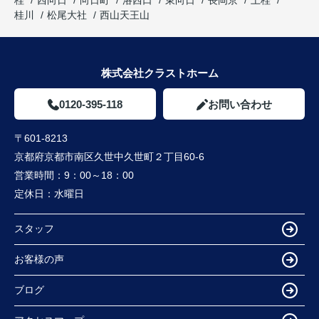
桂川
松尾大社
西山天王山
株式会社クラストホーム
0120-395-118
お問い合わせ
〒601-8213
京都府京都市南区久世中久世町２丁目60-6
営業時間：
9：00～18：00
定休日：
水曜日
スタッフ
お客様の声
ブログ