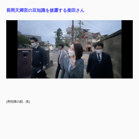
長岡天満宮の豆知識を披露する柴田さん
(男性陣の顔…笑)