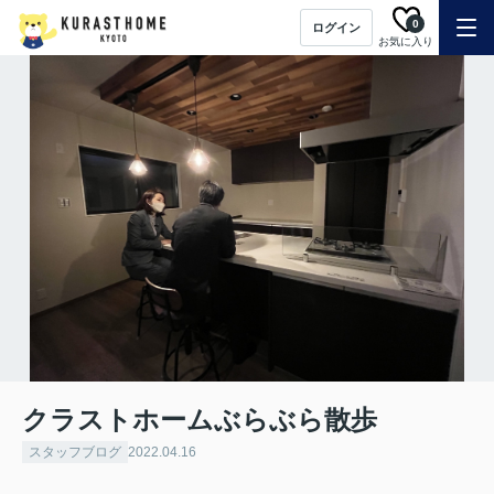
0
ログイン
お気に入り
クラストホームぶらぶら散歩
スタッフブログ
2022.04.16