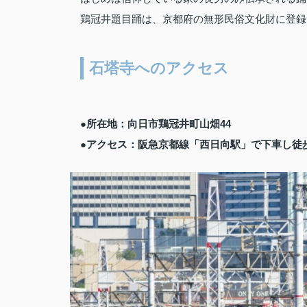
鶏冠井題目踊は、京都府の無形民俗文化財に登録
石塔寺へのアクセス
●所在地：向日市鶏冠井町山畑44
●アクセス：阪急京都線「西日向駅」で下車し徒