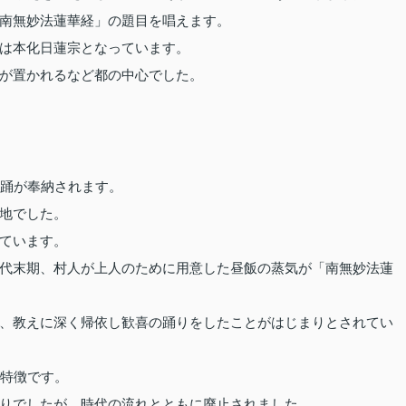
南無妙法蓮華経」の題目を唱えます。
は本化日蓮宗となっています。
が置かれるなど都の中心でした。
目踊が奉納されます。
地でした。
ています。
代末期、村人が上人のために用意した昼飯の蒸気が「南無妙法蓮
、教えに深く帰依し歓喜の踊りをしたことがはじまりとされてい
が特徴です。
りでしたが、時代の流れとともに廃止されました。