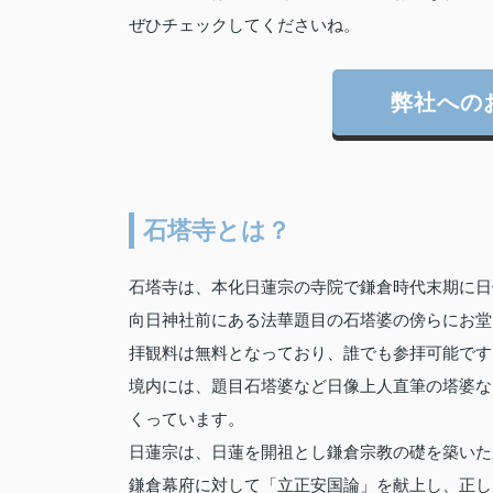
ぜひチェックしてくださいね。
弊社への
石塔寺とは？
石塔寺は、本化日蓮宗の寺院で鎌倉時代末期に日
向日神社前にある法華題目の石塔婆の傍らにお堂
拝観料は無料となっており、誰でも参拝可能です
境内には、題目石塔婆など日像上人直筆の塔婆な
くっています。
日蓮宗は、日蓮を開祖とし鎌倉宗教の礎を築いた
鎌倉幕府に対して「立正安国論」を献上し、正し