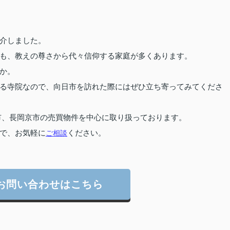
介しました。
も、教えの尊さから代々信仰する家庭が多くあります。
か。
る寺院なので、向日市を訪れた際にはぜひ立ち寄ってみてくださ
市、長岡京市の売買物件を中心に取り扱っております。
で、お気軽に
ご相談
ください。
お問い合わせはこちら