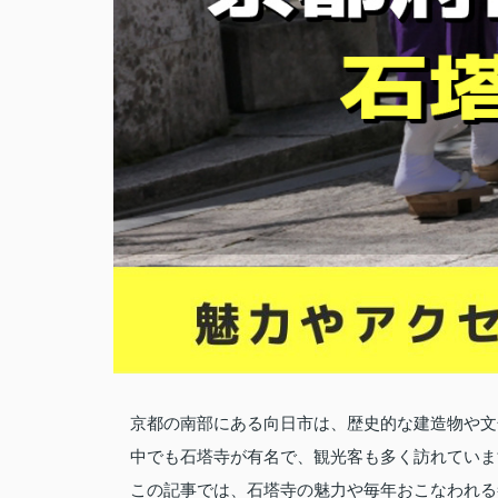
京都の南部にある向日市は、歴史的な建造物や文
中でも石塔寺が有名で、観光客も多く訪れていま
この記事では、石塔寺の魅力や毎年おこなわれる