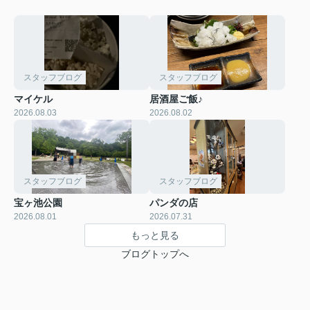
スタッフブログ
スタッフブログ
マイケル
居酒屋ご飯♪
2026.08.03
2026.08.02
スタッフブログ
スタッフブログ
宝ヶ池公園
パンダの店
2026.08.01
2026.07.31
もっと見る
ブログトップへ