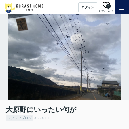
0
ログイン
お気に入り
大原野にいったい何が
スタッフブログ
2022.01.11