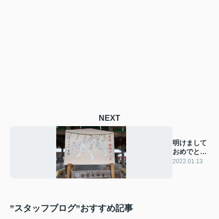
NEXT
明けまして
おめでとう
ございま
2022.01.13
す。
”スタッフブログ”おすすめ記事