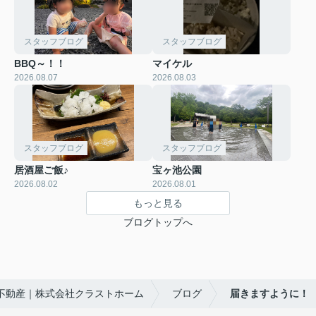
スタッフブログ
スタッフブログ
BBQ～！！
マイケル
2026.08.07
2026.08.03
スタッフブログ
スタッフブログ
居酒屋ご飯♪
宝ヶ池公園
2026.08.02
2026.08.01
もっと見る
ブログトップへ
不動産｜株式会社クラストホーム
ブログ
届きますように！