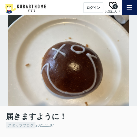
0
ログイン
お気に入り
届きますように！
スタッフブログ
2021.11.07