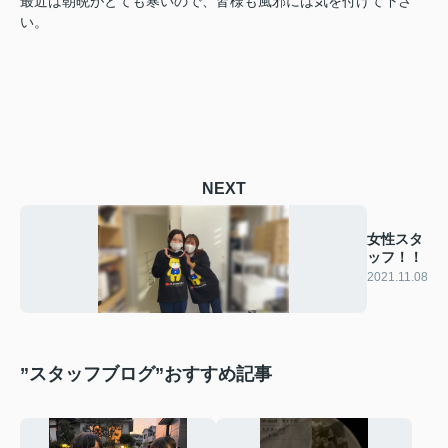
最近は朝晩がとても寒いので、皆様も風邪には気を付けて下さ
い。
NEXT
女性スタ
ッフ！！
2021.11.08
”スタッフブログ”おすすめ記事