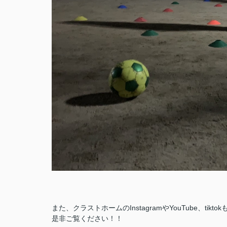
また、クラストホームのInstagramやYouTube、tikt
是非ご覧ください！！