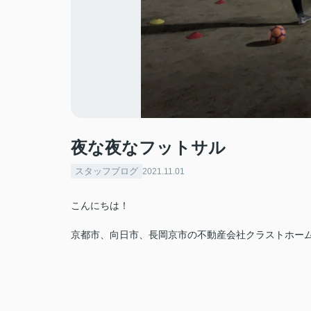
夜な夜なフットサル
スタッフブログ
2021.11.01
こんにちは！
京都市、向日市、長岡京市の不動産会社クラストホー