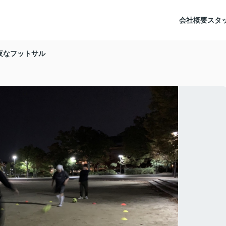
会社概要
スタ
夜なフットサル