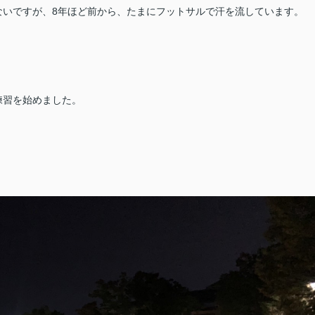
ないですが、8年ほど前から、たまにフットサルで汗を流しています。
練習を始めました。