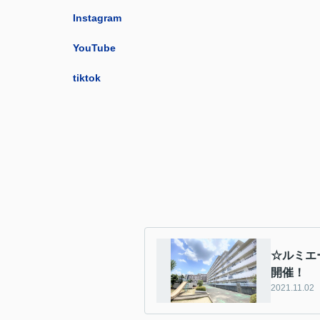
Instagram
YouTube
tiktok
☆ルミエ
開催！
2021.11.02