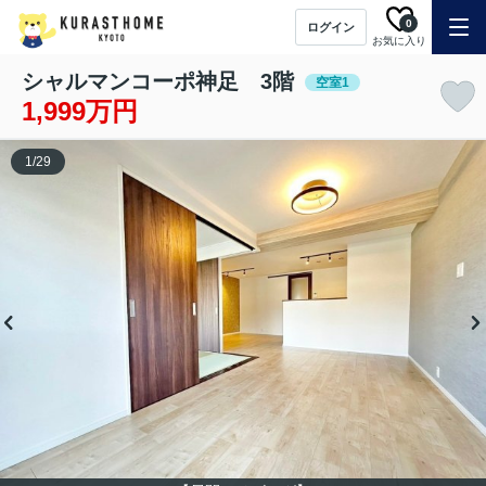
0
ログイン
お気に入り
シャルマンコーポ神足 3階
空室1
1,999万円
1
/
29