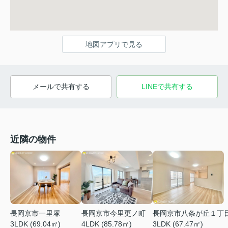
地図アプリで見る
メールで共有する
LINEで共有する
近隣の物件
長岡京市一里塚
長岡京市今里更ノ町
長岡京市八条が丘１丁
3LDK (69.04㎡)
4LDK (85.78㎡)
3LDK (67.47㎡)