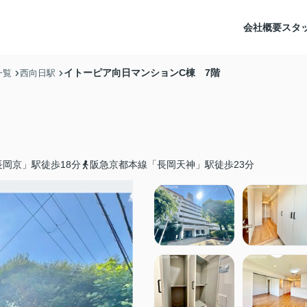
会社概要
スタ
イトーピア向日マンションC棟 7階
一覧
西向日駅
岡京」駅徒歩18分
阪急京都本線「長岡天神」駅徒歩23分