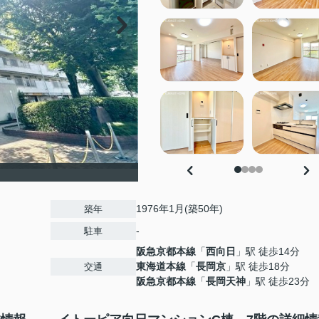
1976年1月(築50年)
築年
-
駐車
阪急京都本線
「
西向日
」駅 徒歩14分
東海道本線
「
長岡京
」駅 徒歩18分
交通
阪急京都本線
「
長岡天神
」駅 徒歩23分