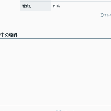
引渡し
即時
情報
集中の物件