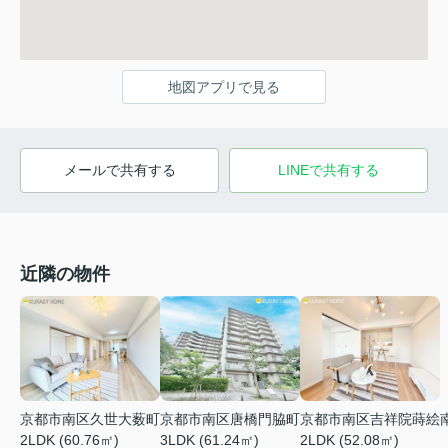
地図アプリで見る
メールで共有する
LINEで共有する
近隣の物件
京都市南区久世大薮町
京都市南区唐橋門脇町
京都市南区吉祥院蒔絵
2LDK (60.76㎡)
3LDK (61.24㎡)
2LDK (52.08㎡)